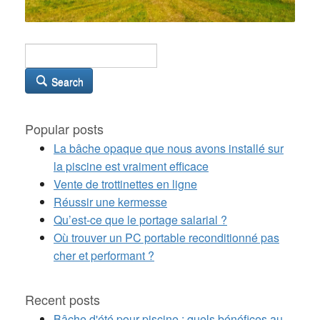
Search
Popular posts
La bâche opaque que nous avons installé sur
la piscine est vraiment efficace
Vente de trottinettes en ligne
Réussir une kermesse
Qu’est-ce que le portage salarial ?
Où trouver un PC portable reconditionné pas
cher et performant ?
Recent posts
Bâche d'été pour piscine : quels bénéfices au