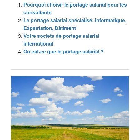
Pourquoi choisir le portage salarial pour les
consultants
Le portage salarial spécialisé: Informatique,
Expatriation, Bâtiment
Votre societe de portage salarial
international
Qu’est-ce que le portage salarial ?