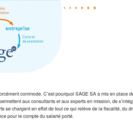
as forcément commode. C’est pourquoi SAGE SA a mis en place d
 permettent aux consultants et aux experts en mission, de s’intég
se chargent en effet de tout ce qui relève de la fiscalité, du dr
ance pour le compte du salarié porté.