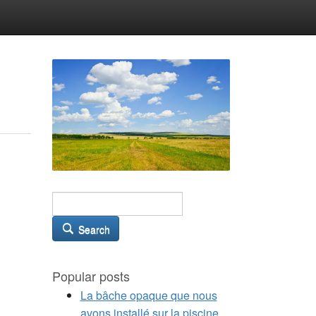
Search
Popular posts
La bâche opaque que nous
avons installé sur la piscine