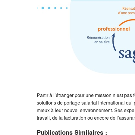
Partir à l’étranger pour une mission n’est p
solutions de portage salarial international qui
mieux à leur nouvel environnement. Ses experts 
travail, de la facturation ou encore de l’assur
Publications Similaires :