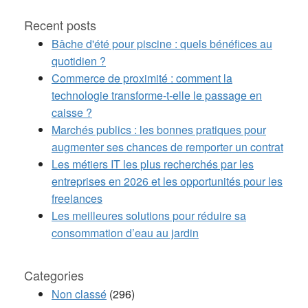
Recent posts
Bâche d'été pour piscine : quels bénéfices au
quotidien ?
Commerce de proximité : comment la
technologie transforme-t-elle le passage en
caisse ?
Marchés publics : les bonnes pratiques pour
augmenter ses chances de remporter un contrat
Les métiers IT les plus recherchés par les
entreprises en 2026 et les opportunités pour les
freelances
Les meilleures solutions pour réduire sa
consommation d’eau au jardin
Categories
Non classé
(296)