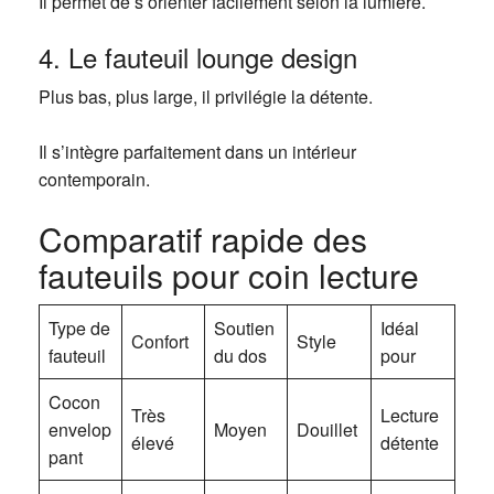
Il permet de s’orienter facilement selon la lumière.
4. Le fauteuil lounge design
Plus bas, plus large, il privilégie la détente.
Il s’intègre parfaitement dans un intérieur
contemporain.
Comparatif rapide des
fauteuils pour coin lecture
Type de
Soutien
Idéal
Confort
Style
fauteuil
du dos
pour
Cocon
Très
Lecture
envelop
Moyen
Douillet
élevé
détente
pant