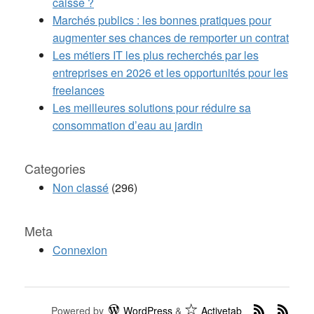
caisse ?
Marchés publics : les bonnes pratiques pour
augmenter ses chances de remporter un contrat
Les métiers IT les plus recherchés par les
entreprises en 2026 et les opportunités pour les
freelances
Les meilleures solutions pour réduire sa
consommation d’eau au jardin
Categories
Non classé
(296)
Meta
Connexion
Powered by
WordPress
&
Activetab