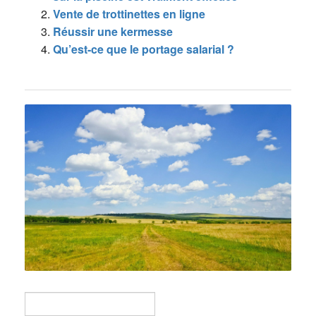
Vente de trottinettes en ligne
Réussir une kermesse
Qu’est-ce que le portage salarial ?