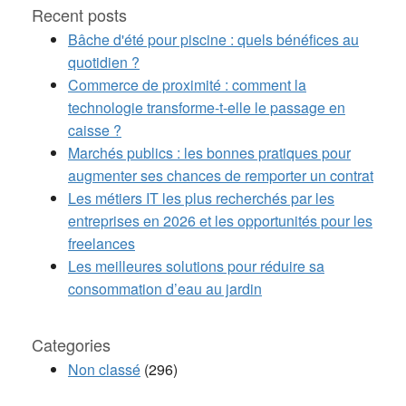
Recent posts
Bâche d'été pour piscine : quels bénéfices au
quotidien ?
Commerce de proximité : comment la
technologie transforme-t-elle le passage en
caisse ?
Marchés publics : les bonnes pratiques pour
augmenter ses chances de remporter un contrat
Les métiers IT les plus recherchés par les
entreprises en 2026 et les opportunités pour les
freelances
Les meilleures solutions pour réduire sa
consommation d’eau au jardin
Categories
Non classé
(296)