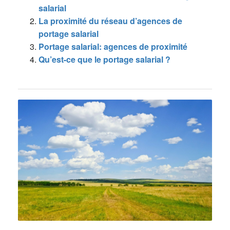
salarial
La proximité du réseau d’agences de
portage salarial
Portage salarial: agences de proximité
Qu’est-ce que le portage salarial ?