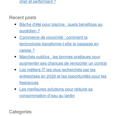
cher et performant ?
Recent posts
Bâche d'été pour piscine : quels bénéfices au
quotidien ?
Commerce de proximité : comment la
technologie transforme-t-elle le passage en
caisse ?
Marchés publics : les bonnes pratiques pour
augmenter ses chances de remporter un contrat
Les métiers IT les plus recherchés par les
entreprises en 2026 et les opportunités pour les
freelances
Les meilleures solutions pour réduire sa
consommation d’eau au jardin
Categories