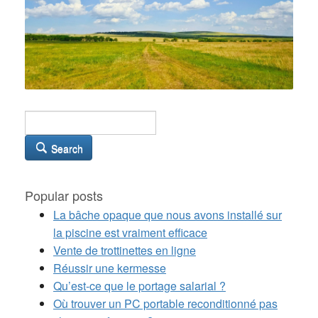
Search
Popular posts
La bâche opaque que nous avons installé sur
la piscine est vraiment efficace
Vente de trottinettes en ligne
Réussir une kermesse
Qu’est-ce que le portage salarial ?
Où trouver un PC portable reconditionné pas