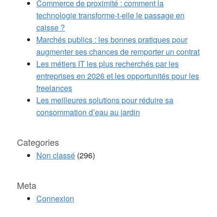
Commerce de proximité : comment la
technologie transforme-t-elle le passage en
caisse ?
Marchés publics : les bonnes pratiques pour
augmenter ses chances de remporter un contrat
Les métiers IT les plus recherchés par les
entreprises en 2026 et les opportunités pour les
freelances
Les meilleures solutions pour réduire sa
consommation d’eau au jardin
Categories
Non classé
(296)
Meta
Connexion