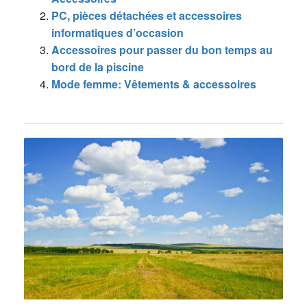
PC, pièces détachées et accessoires
informatiques d’occasion
Accessoires pour passer du bon temps au
bord de la piscine
Mode femme: Vêtements & accessoires