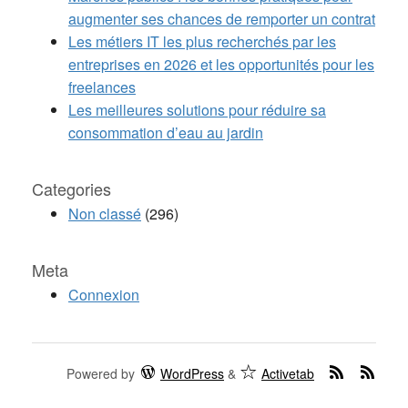
augmenter ses chances de remporter un contrat
Les métiers IT les plus recherchés par les
entreprises en 2026 et les opportunités pour les
freelances
Les meilleures solutions pour réduire sa
consommation d’eau au jardin
Categories
Non classé
(296)
Meta
Connexion
Powered by
WordPress
&
Activetab