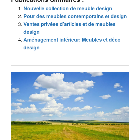
Nouvelle collection de meuble design
Pour des meubles contemporains et design
Ventes privées d’articles et de meubles
design
Aménagement intérieur: Meubles et déco
design