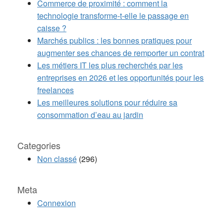
Commerce de proximité : comment la
technologie transforme-t-elle le passage en
caisse ?
Marchés publics : les bonnes pratiques pour
augmenter ses chances de remporter un contrat
Les métiers IT les plus recherchés par les
entreprises en 2026 et les opportunités pour les
freelances
Les meilleures solutions pour réduire sa
consommation d’eau au jardin
Categories
Non classé
(296)
Meta
Connexion