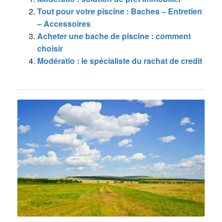
Tout pour votre piscine : Baches – Entretien
– Accessoires
Acheter une bache de piscine : comment
choisir
Modératio : le spécialiste du rachat de credit