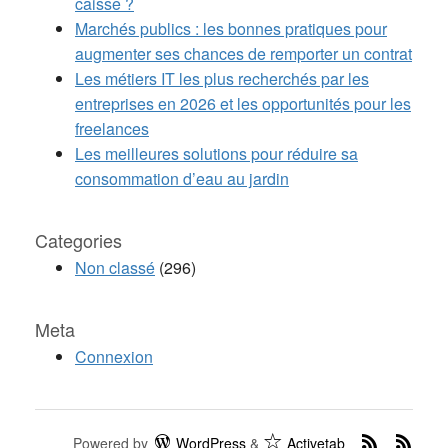
caisse ?
Marchés publics : les bonnes pratiques pour
augmenter ses chances de remporter un contrat
Les métiers IT les plus recherchés par les
entreprises en 2026 et les opportunités pour les
freelances
Les meilleures solutions pour réduire sa
consommation d’eau au jardin
Categories
Non classé
(296)
Meta
Connexion
Powered by
WordPress
&
Activetab