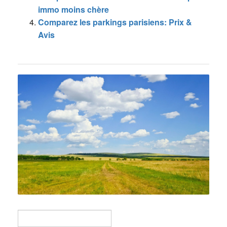
immo moins chère
Comparez les parkings parisiens: Prix &
Avis