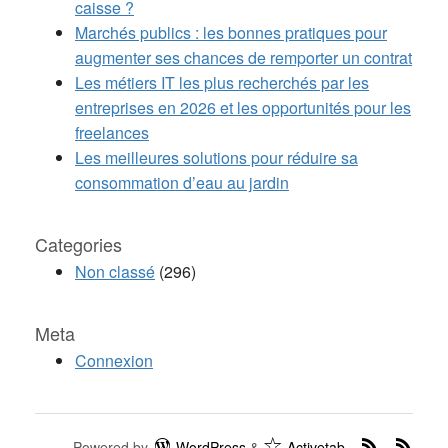
caisse ?
Marchés publics : les bonnes pratiques pour
augmenter ses chances de remporter un contrat
Les métiers IT les plus recherchés par les
entreprises en 2026 et les opportunités pour les
freelances
Les meilleures solutions pour réduire sa
consommation d’eau au jardin
Categories
Non classé
(296)
Meta
Connexion
Powered by
WordPress
&
Activetab