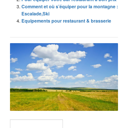
Comment et où s’équiper pour la montagne :
Escalade,Ski
Equipements pour restaurant & brasserie