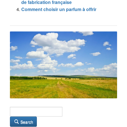
de fabrication française
Comment choisir un parfum à offrir
Search