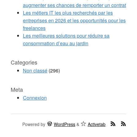
augmenter ses chances de remporter un contrat
Les métiers IT les plus recherchés par les
entreprises en 2026 et les opportunités pour les
freelances
Les meilleures solutions pour réduire sa
consommation d’eau au jardin
Categories
Non classé
(296)
Meta
Connexion
Powered by
WordPress
&
Activetab