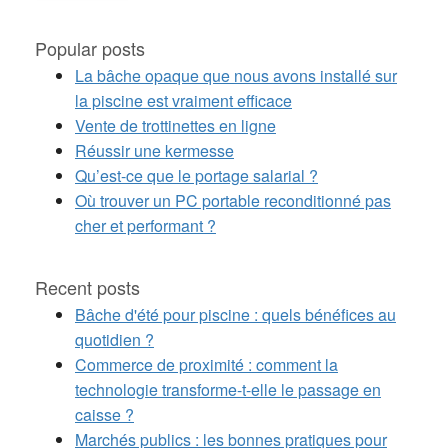
Popular posts
La bâche opaque que nous avons installé sur
la piscine est vraiment efficace
Vente de trottinettes en ligne
Réussir une kermesse
Qu’est-ce que le portage salarial ?
Où trouver un PC portable reconditionné pas
cher et performant ?
Recent posts
Bâche d'été pour piscine : quels bénéfices au
quotidien ?
Commerce de proximité : comment la
technologie transforme-t-elle le passage en
caisse ?
Marchés publics : les bonnes pratiques pour