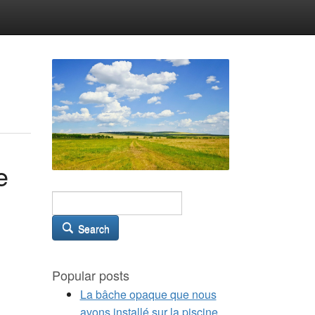
e
Search
Popular posts
La bâche opaque que nous
avons installé sur la piscine