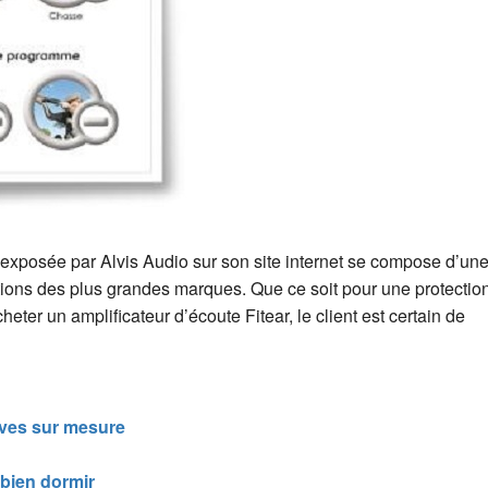
 exposée par Alvis Audio sur son site internet se compose d’un
ations des plus grandes marques. Que ce soit pour une protectio
ter un amplificateur d’écoute Fitear, le client est certain de
ives sur mesure
 bien dormir